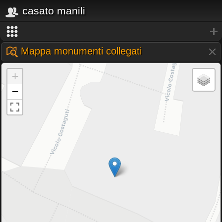
casato manili
Mappa monumenti collegati
+
−