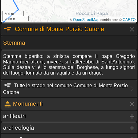
500 m
2000 ft
©
contributors ©
OpenStreetMap
CARTO
Comune di Monte Porzio Catone
Stemma
Stemma bipartito: a sinistra compare il papa Gregorio
Magno (per alcuni, invece, si tratterebbe di Sant'Antonino).
Sulla destra vi è lo stemma dei Borghese, a lungo signori
del luogo, formato da un'aquila e da un drago.
Tutte le strade nel comune Comune di Monte Porzio
Catone
Monumenti
anfiteatri
archeologia