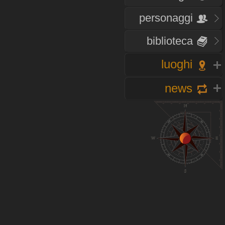
personaggi
biblioteca
luoghi
news