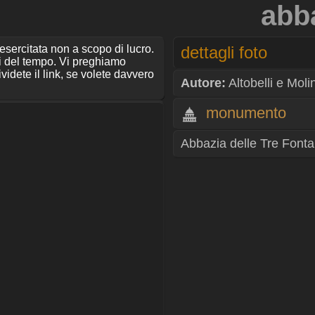
abba
 esercitata non a scopo di lucro.
dettagli foto
ti del tempo. Vi preghiamo
ividete il link, se volete davvero
Autore:
Altobelli e Moli
monumento
Abbazia delle Tre Font