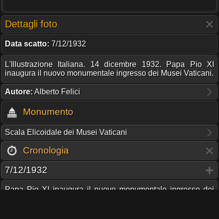
Dettagli foto
Data scatto:
7/12/1932
L'Illustrazione Italiana. 14 dicembre 1932. Papa Pio XI
inaugura il nuovo monumentale ingresso dei Musei Vaticani.
Autore:
Alberto Felici
Monumento
Scala Elicoidale dei Musei Vaticani
Cronologia
7/12/1932
Papa Pio XI inaugura il nuovo monumentale ingresso dei
Musei Vaticani, aperto nelle mura di Sangallo lungo viale
Vaticano.