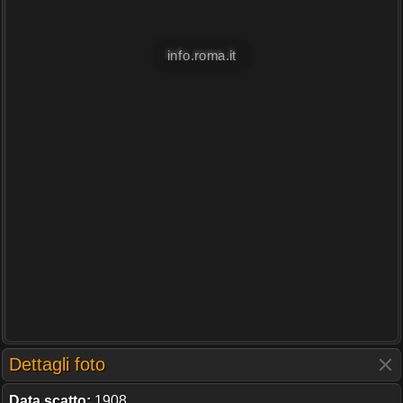
info.roma.it
Dettagli foto
Data scatto:
1908