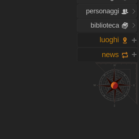
personaggi
biblioteca
luoghi
news