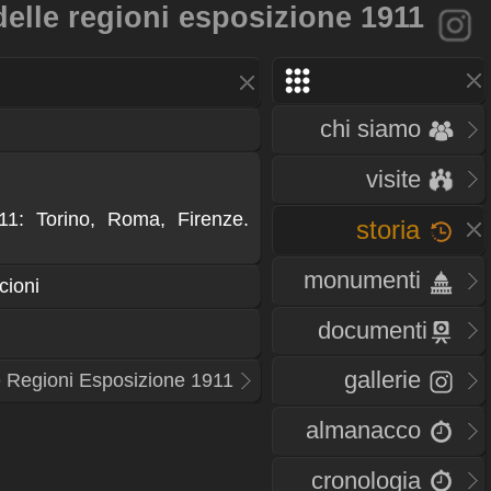
 delle regioni esposizione 1911
chi siamo
visite
11: Torino, Roma, Firenze.
storia
monumenti
ioni
documenti
gallerie
le Regioni Esposizione 1911
almanacco
cronologia