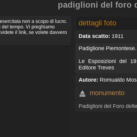
padiglioni del foro
 esercitata non a scopo di lucro.
dettagli foto
ti del tempo. Vi preghiamo
ividete il link, se volete davvero
Data scatto:
1911
Padiglione Piemontese.
Le Esposizioni del 19
Editore Treves
Autore:
Romualdo Mosc
monumento
Padiglioni del Foro del