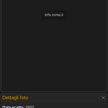
info.roma.it
Dettagli foto
Data scatto:
1932