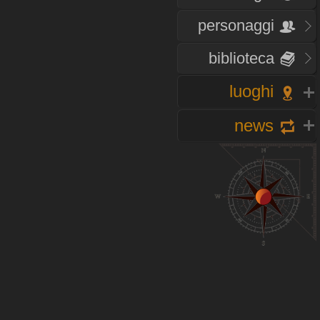
personaggi
biblioteca
luoghi
news