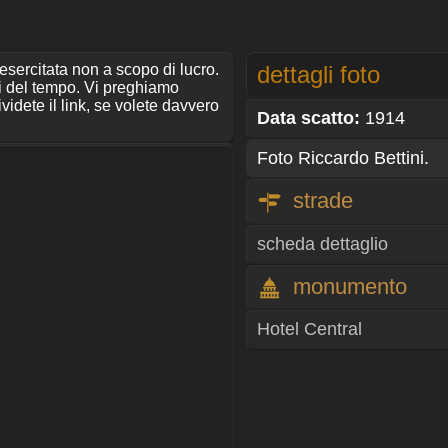
 esercitata non a scopo di lucro.
dettagli foto
ti del tempo. Vi preghiamo
ividete il link, se volete davvero
Data scatto:
1914
Foto Riccardo Bettini.
strade
scheda dettaglio
monumento
Hotel Central