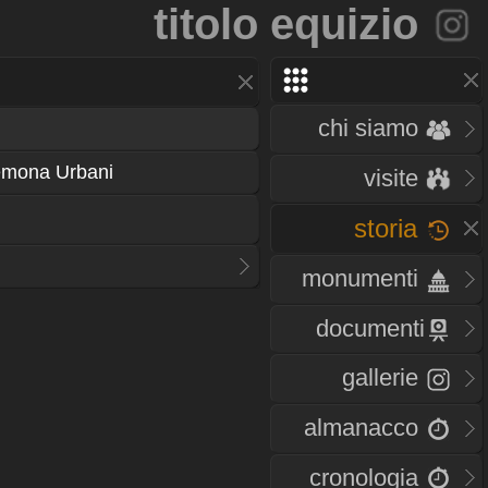
titolo equizio
chi siamo
emona Urbani
visite
storia
monumenti
documenti
gallerie
almanacco
cronologia