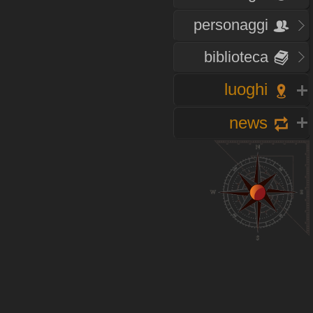
personaggi
biblioteca
luoghi
news