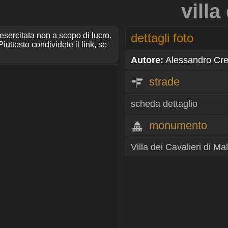
villa
 esercitata non a scopo di lucro.
dettagli foto
iuttosto condividete il link, se
Autore:
Alessandro Cr
strade
scheda dettaglio
monumento
Villa dei Cavalieri di Ma