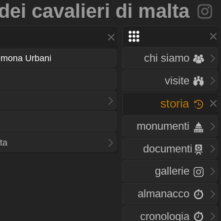
 dei cavalieri di malta
chi siamo
emona Urbani
visite
storia
monumenti
lta
documenti
gallerie
almanacco
cronologia