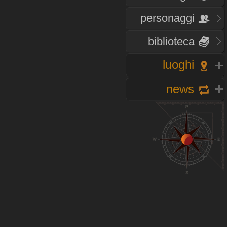
personaggi
biblioteca
luoghi
news