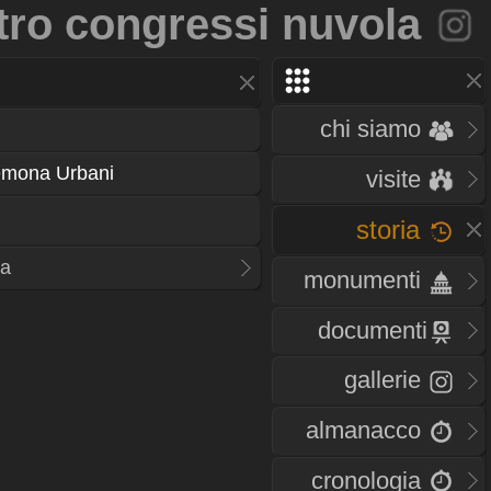
tro congressi nuvola
chi siamo
emona Urbani
visite
storia
la
monumenti
documenti
gallerie
almanacco
cronologia