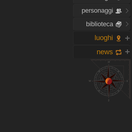
personaggi
biblioteca
luoghi
news