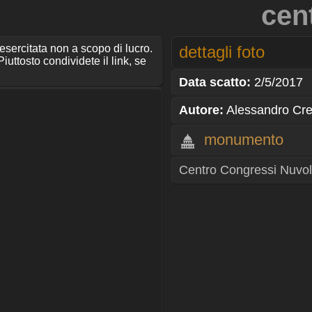
cen
 esercitata non a scopo di lucro.
dettagli foto
iuttosto condividete il link, se
Data scatto:
2/5/2017
Autore:
Alessandro Cr
monumento
Centro Congressi Nuvo