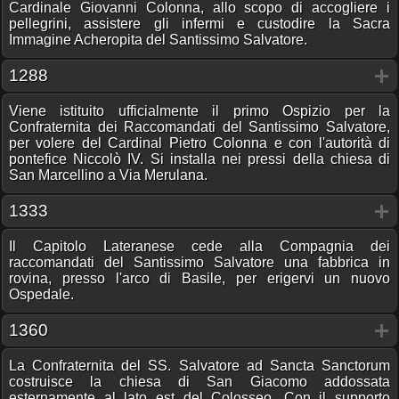
Cardinale Giovanni Colonna, allo scopo di accogliere i
pellegrini, assistere gli infermi e custodire la Sacra
Immagine Acheropita del Santissimo Salvatore.
1288
Viene istituito ufficialmente il primo Ospizio per la
Confraternita dei Raccomandati del Santissimo Salvatore,
per volere del Cardinal Pietro Colonna e con l'autorità di
pontefice Niccolò IV. Si installa nei pressi della chiesa di
San Marcellino a Via Merulana.
1333
Il Capitolo Lateranese cede alla Compagnia dei
raccomandati del Santissimo Salvatore una fabbrica in
rovina, presso l'arco di Basile, per erigervi un nuovo
Ospedale.
1360
La Confraternita del SS. Salvatore ad Sancta Sanctorum
costruisce la chiesa di San Giacomo addossata
esternamente al lato est del Colosseo. Con il supporto