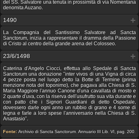
del SS. Salvatore una tenuta in prossimità di via Nomentana
denomita Auzano.
1490
La Compagnia del Santissimo Salvatore ad Sancta
Sanctorum, inizia a rappresentare il dramma della Passione
di Cristo al centro della grande arena del Colosseo.
23/6/1498
Caterina d'Angelo Ciocci, effettua allo Spedale di Sancta
Sanctorum una donazione "inter vivos di una Vigna di circa
4 pezze posta nel luogo detto la Botte di Termine (prima
menzione nota del toponimo), che pagava alla Chiesa di S.
Maria Maggiore l'annuo Canone d'una cavallata di mosto e
2 quarte d'uva, con la riserva dell'usufrutto sua vita durante e
con patto che i Signori Guardiani di detto Ospedale,
dovessero darle ogni anno un rubbio di grano e 4 some di
legna e farle a loro spese l'anniversario nella Chiesa di S.
Anastasio".
Fonte:
Archivio di Sancta Sanctorum. Annuario III Lib. VI, pag. 200.