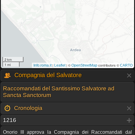
2 km
1 mi
|
| ©
contributors ©
Info.roma.it
Leaflet
OpenStreetMap
CARTO
Compagnia del Salvatore
Raccomandati del Santissimo Salvatore ad
Sancta Sanctorum
Cronologia
1216
Onorio III approva la Compagnia dei Raccomandati dal