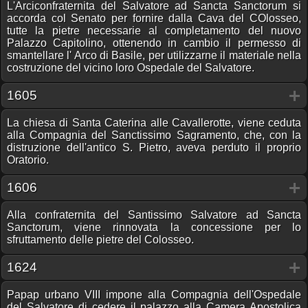
L'Arciconfraternita del Salvatore ad Sancta Sanctorum si
accorda col Senato per fornire dalla Cava del COlosseo,
tutte la pietre necessarie al completamento del nuovo
Palazzo Capitolino, ottenendo in cambio il permesso di
smantellare l' Arco di Basile, per utilizzarne il materiale nella
costruzione del vicino loro Ospedale del Salvatore.
1605
La chiesa di Santa Caterina alle Cavallerotte, viene ceduta
alla Compagnia del Sanctissimo Sagramento, che, con la
distruzione dell'antico S. Pietro, aveva perduto il proprio
Oratorio.
1606
Alla confraternita del Santissimo Salvatore ad Sancta
Sanctorum, viene rinnovata la concessione per lo
sfruttamento delle pietre del Colosseo.
1624
Papap urbano VIII impone alla Compagnia dell'Ospedale
del Salvatore di cedere il palazzo alla Camera Apostolica