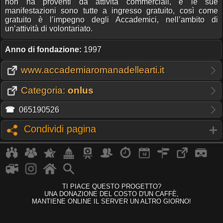
non ha proventi da attività commerciali, e le sue
manifestazioni sono tutte a ingresso gratuito, così come
gratuito è l’impegno degli Accademici, nell’ambito di
un’attività di volontariato.
Anno di fondazione:
1997
www.accademiaromanadellearti.it
Categoria:
onlus
☎
065190526
Condividi pagina
TI PIACE QUESTO PROGETTO?
UNA DONAZIONE DEL COSTO D'UN CAFFÈ,
MANTIENE ONLINE IL SERVER UN ALTRO GIORNO!