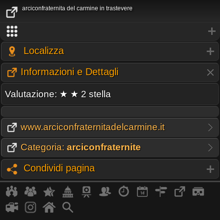
arciconfraternita del carmine in trastevere
Localizza
Informazioni e Dettagli
Valutazione: ★ ★ 2 stella
www.arciconfraternitadelcarmine.it
Categoria:
arciconfraternite
Condividi pagina