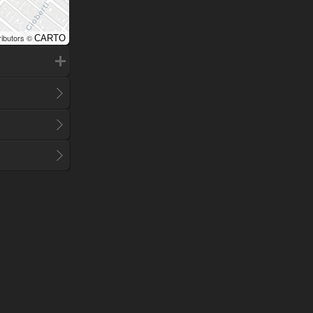
ributors ©
CARTO