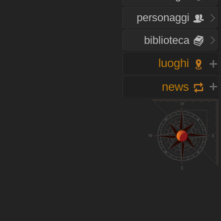
personaggi
biblioteca
luoghi
news