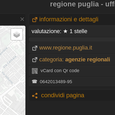
regione puglia - uf
informazioni e dettagli
valutazione: ★ 1 stelle
www.regione.puglia.it
categoria:
agenzie regionali
vCard con Qr code
☎
0642013489-95
condividi pagina