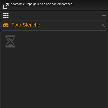
edarcom europa galleria d'arte contemporanea
Foto Sferiche