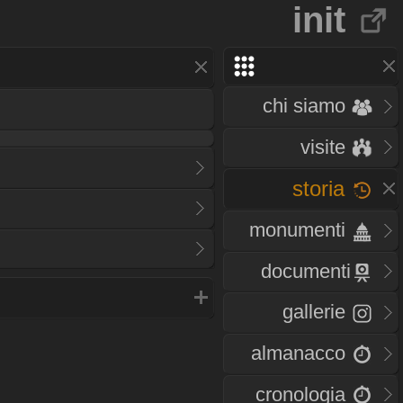
init
chi siamo
visite
storia
monumenti
documenti
gallerie
almanacco
cronologia