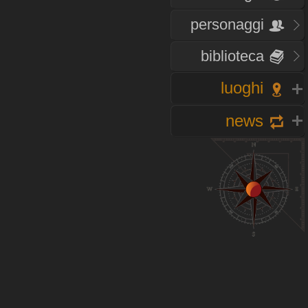
personaggi
biblioteca
luoghi
news