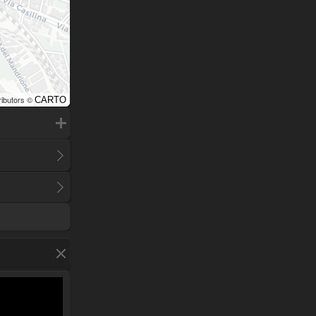
ributors ©
CARTO