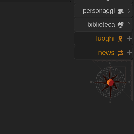
personaggi
biblioteca
luoghi
news