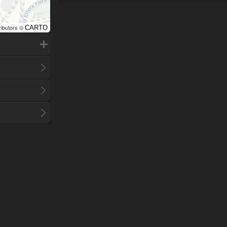
ributors ©
CARTO