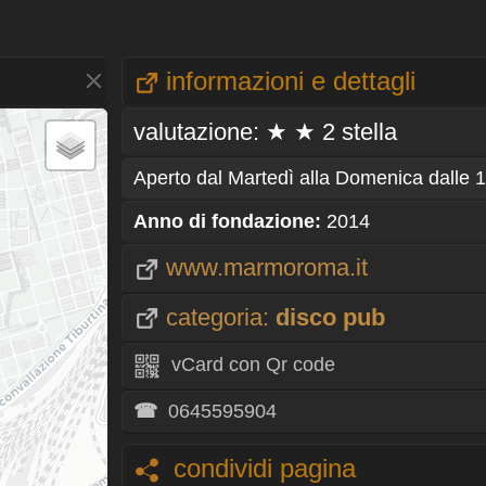
informazioni e dettagli
valutazione: ★ ★ 2 stella
Aperto dal Martedì alla Domenica dalle 1
Anno di fondazione:
2014
www.marmoroma.it
categoria:
disco pub
vCard con Qr code
☎
0645595904
condividi pagina