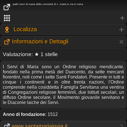
padri servi di maria della comunità di s. maria in via in roma
Localizza
Informazioni e Dettagli
Valutazione: ★ 1 stelle
I Servi di Maria sono un Ordine religioso mendicante,
fondato nella prima metà del Duecento, da sette mercanti
fiorentini, noti come i sette Santi Fondatori. Presente in tutti e
cinque i continenti e in oltre trenta nazioni, l'Ordine
comprende nella cosiddetta Famiglia Servitana una ventina
di Congregazioni religiose femminili, due Istituti secolari, un
diffuso Ordine secolare, il Movimento giovanile servitano e
le Diaconie laiche dei Servi.
Anno di fondazione:
1512
www.santamariainvia.it