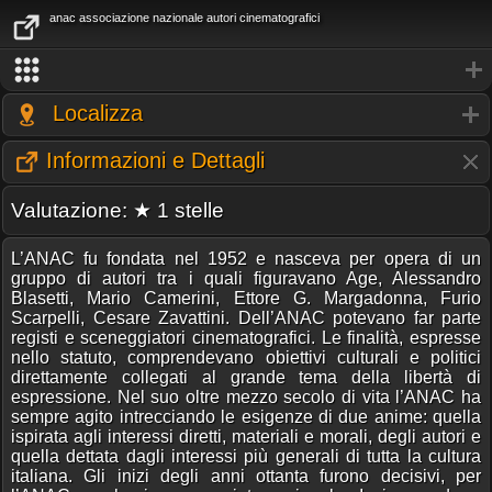
anac associazione nazionale autori cinematografici
Localizza
Informazioni e Dettagli
Valutazione: ★ 1 stelle
L’ANAC fu fondata nel 1952 e nasceva per opera di un
gruppo di autori tra i quali figuravano Age, Alessandro
Blasetti, Mario Camerini, Ettore G. Margadonna, Furio
Scarpelli, Cesare Zavattini. Dell’ANAC potevano far parte
registi e sceneggiatori cinematografici. Le finalità, espresse
nello statuto, comprendevano obiettivi culturali e politici
direttamente collegati al grande tema della libertà di
espressione. Nel suo oltre mezzo secolo di vita l’ANAC ha
sempre agito intrecciando le esigenze di due anime: quella
ispirata agli interessi diretti, materiali e morali, degli autori e
quella dettata dagli interessi più generali di tutta la cultura
italiana. Gli inizi degli anni ottanta furono decisivi, per