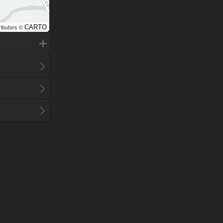
ributors ©
CARTO