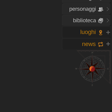
personaggi
biblioteca
luoghi
news