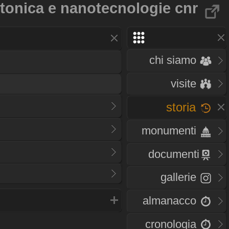
fotonica e nanotecnologie cnr
chi siamo
visite
storia
monumenti
documenti
gallerie
almanacco
cronologia