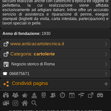
taccuini realizzati anche con cartoncini d'epoca ed oggetti di
pelletteria, la cui realizzazione viene affidata
esclusivamente ad artigiani italiani. Infine offre un accurato
servizio di assistenza e riparazione di penne, esegue
stampati (biglietti da visita, carta intestata, partecipazioni) e
lavori speciali in pelle.
Anno di fondazione:
1930
www.anticacartotecnica.it
Categoria:
cartolerie
Negozio storico di Roma
☎
066875671
Condividi pagina