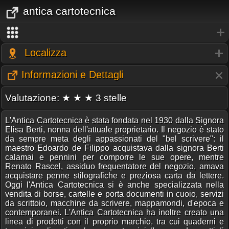
antica cartotecnica
Localizza
Informazioni e Dettagli
Valutazione: ★ ★ ★ 3 stelle
L'Antica Cartotecnica è stata fondata nel 1930 dalla Signora
Elisa Berti, nonna dell'attuale proprietario. Il negozio è stato
da sempre meta degli appassionati del "bel scrivere": il
maestro Edoardo de Filippo acquistava dalla signora Berti
calamai e pennini per comporre le sue opere, mentre
Renato Rascel, assiduo frequentatore del negozio, amava
acquistare penne stilografiche e preziosa carta da lettere.
Oggi l'Antica Cartotecnica si è anche specializzata nella
vendita di borse, cartelle e porta documenti in cuoio, servizi
da scrittoio, macchine da scrivere, mappamondi, d'epoca e
contemporanei. L'Antica Cartotecnica ha inoltre creato una
linea di prodotti con il proprio marchio, tra cui quaderni e