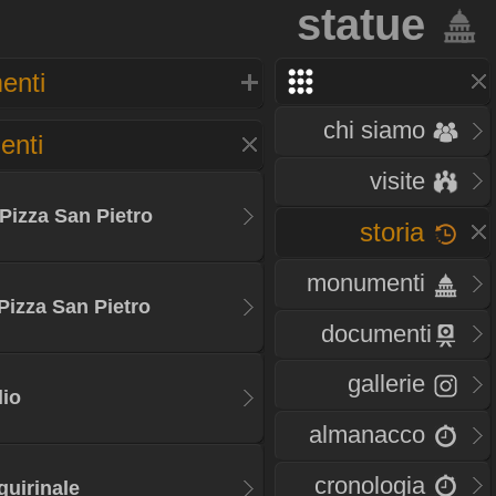
statue
enti
chi siamo
enti
visite
 Pizza San Pietro
storia
monumenti
Pizza San Pietro
documenti
gallerie
lio
almanacco
cronologia
quirinale