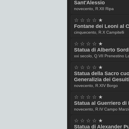
Sant'Alessio
novecento, R.XII Ripa
☆ ☆ ☆ ☆ ★
Fontane dei Leoni al 
cinquecento, R.X Campitelli
☆ ☆ ☆ ☆ ★
Statua di Alberto Sordi
xxi secolo, Q.VII Prenestino 
☆ ☆ ☆ ☆ ★
Statua della Sacro cuo
Generalizia dei Gesuit
novecento, R.XIV Borgo
☆ ☆ ☆ ☆ ★
Statua al Guerriero d
novecento, R.IV Campo Marzi
☆ ☆ ☆ ☆ ★
Statua di Alexander P