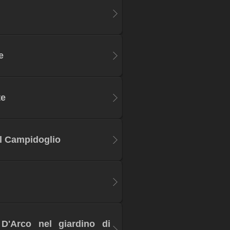
e
te
al Campidoglio
D'Arco nel giardino di