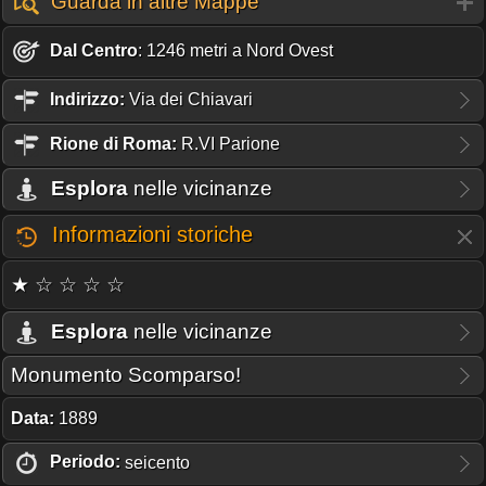
Guarda in altre Mappe
Dal Centro
: 1246 metri a Nord Ovest
Indirizzo:
Via dei Chiavari
Rione
di Roma:
R.VI Parione
Esplora
nelle vicinanze
Informazioni storiche
★ ☆ ☆ ☆ ☆
Esplora
nelle vicinanze
Monumento Scomparso!
Data:
1889
Periodo:
seicento