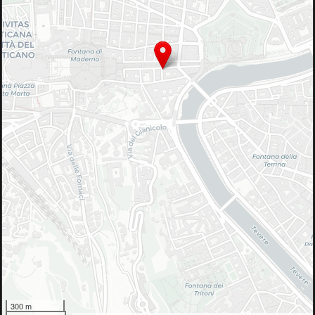
300 m