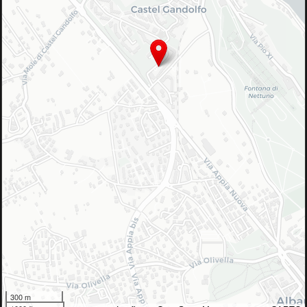
300 m