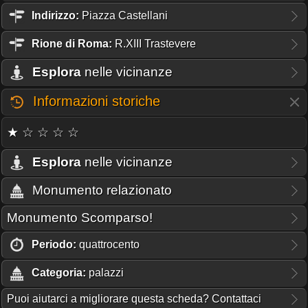
Indirizzo:
Piazza Castellani
Rione
di Roma:
R.XIII Trastevere
Esplora
nelle vicinanze
Informazioni storiche
★ ☆ ☆ ☆ ☆
Esplora
nelle vicinanze
Monumento relazionato
Monumento Scomparso!
Periodo:
quattrocento
Categoria:
palazzi
Puoi aiutarci a migliorare questa scheda? Contattaci