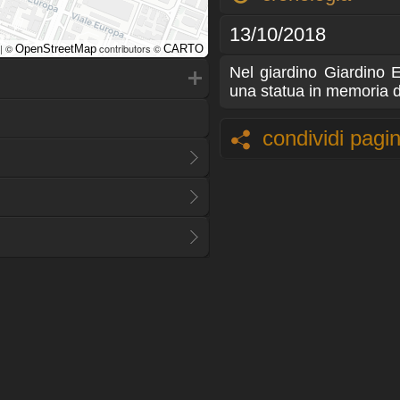
13/10/2018
| ©
contributors ©
OpenStreetMap
CARTO
Nel giardino Giardino 
una statua in memoria 
condividi pagi