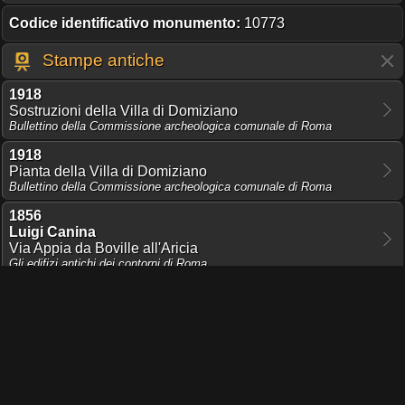
Codice identificativo monumento:
10773
Stampe antiche
1918
Sostruzioni della Villa di Domiziano
Bullettino della Commissione archeologica comunale di Roma
1918
Pianta della Villa di Domiziano
Bullettino della Commissione archeologica comunale di Roma
1856
Luigi Canina
Via Appia da Boville all'Aricia
Gli edifizj antichi dei contorni di Roma
1856
Luigi Canina
Pianta della via Appia lungo l'Albano
Gli edifizj antichi dei contorni di Roma
Condividi pagina