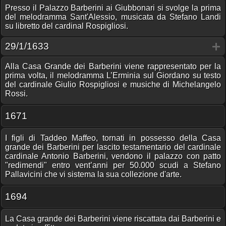
Presso il Palazzo Barberini ai Giubbonari si svolge la prima
del melodramma Sant'Alessio, musicata da Stefano Landi
su libretto del cardinal Rospigliosi.
29/1/1633
Alla Casa Grande dei Barberini viene rappresentato per la
prima volta, il melodramma L’Erminia sul Giordano su testo
del cardinale Giulio Rospigliosi e musiche di Michelangelo
Rossi.
1671
I figli di Taddeo Maffeo, tornati in possesso della Casa
grande dei Barberini per lascito testamentario del cardinale
cardinale Antonio Barberini, vendono il palazzo con patto
"redimendi" entro vent’anni per 50.000 scudi a Stefano
Pallavicini che vi sistema la sua collezione d'arte.
1694
La Casa grande dei Barberini viene riscattata dai Barberini e