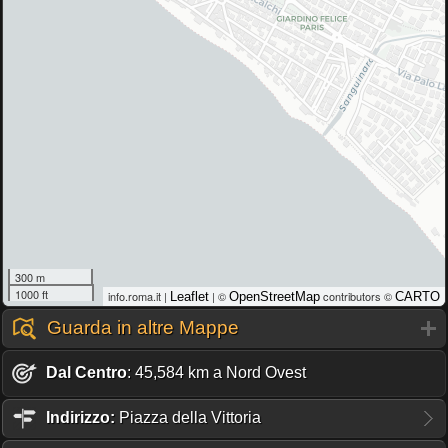
300 m
1000 ft
info.roma.it |
| ©
contributors ©
Leaflet
OpenStreetMap
CARTO
Guarda in altre Mappe
Dal Centro
: 45,584 km a Nord Ovest
Indirizzo:
Piazza della Vittoria