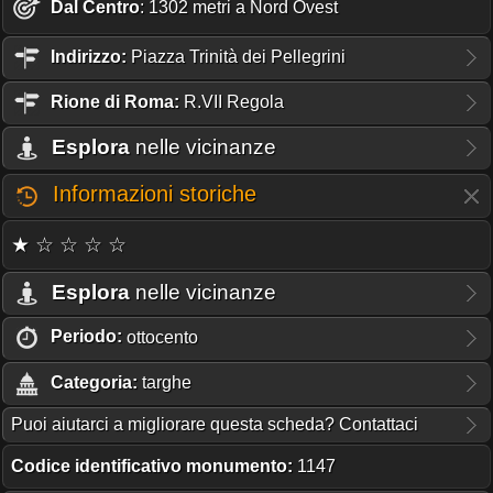
Dal Centro
: 1302 metri a Nord Ovest
Indirizzo:
Piazza Trinità dei Pellegrini
Rione
di Roma:
R.VII Regola
Esplora
nelle vicinanze
Informazioni storiche
★ ☆ ☆ ☆ ☆
Esplora
nelle vicinanze
Periodo:
ottocento
Categoria:
targhe
Puoi aiutarci a migliorare questa scheda? Contattaci
Codice identificativo monumento:
1147