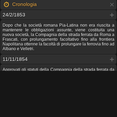
Cronologia
24/2/1853
Dopo che la società romana Pia-Latina non era riuscita a
mantenere le obbligazioni assunte, viene costituita una
nuova società, la Compagnia della strada ferrata da Roma a
Frascati, con prolungamento facoltativo fino alla frontiera
Napolitana ottenne la facoltà di prolungare la ferrovia fino ad
Albano e Velletri.
11/11/1854
Approvati gli statuti della Compagnia della strada ferrata da
Roma a Frascati.
La costruzione dell'infrastruttura viene affidata alla ditta
britannica John Oliver York & Co.
Condividi pagina