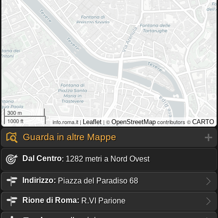
300 m
1000 ft
info.roma.it |
| ©
contributors ©
Leaflet
OpenStreetMap
CARTO
Guarda in altre Mappe
Dal Centro
: 1282 metri a Nord Ovest
Indirizzo:
Piazza del Paradiso 68
Rione
di Roma:
R.VI Parione