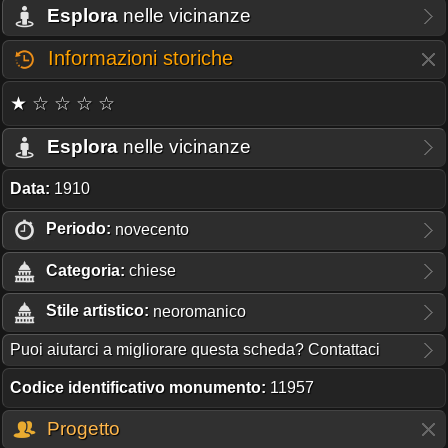
Esplora
nelle vicinanze
Informazioni storiche
★ ☆ ☆ ☆ ☆
Esplora
nelle vicinanze
Data:
1910
Periodo:
novecento
Categoria:
chiese
Stile artistico:
neoromanico
Puoi aiutarci a migliorare questa scheda? Contattaci
Codice identificativo monumento:
11957
Progetto