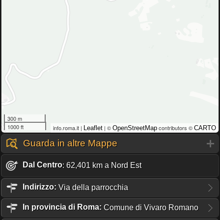
300 m
1000 ft
info.roma.it |
| ©
contributors ©
Leaflet
OpenStreetMap
CARTO
Guarda in altre Mappe
Dal Centro
: 62,401 km a Nord Est
Indirizzo:
Via della parrocchia
In provincia di Roma:
Comune di Vivaro Romano