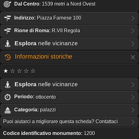
Dal Centro
: 1539 metri a Nord Ovest
Indirizzo:
Piazza Farnese 100
Rione
di Roma:
R.VII Regola
Esplora
nelle vicinanze
Informazioni storiche
★ ☆ ☆ ☆ ☆
Esplora
nelle vicinanze
Periodo:
ottocento
Categoria:
palazzi
Puoi aiutarci a migliorare questa scheda? Contattaci
Codice identificativo monumento:
1200