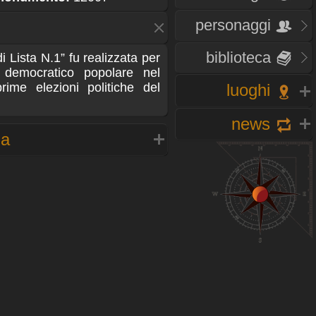
personaggi
biblioteca
i Lista N.1” fu realizzata per
 democratico popolare nel
rime elezioni politiche del
luoghi
news
na