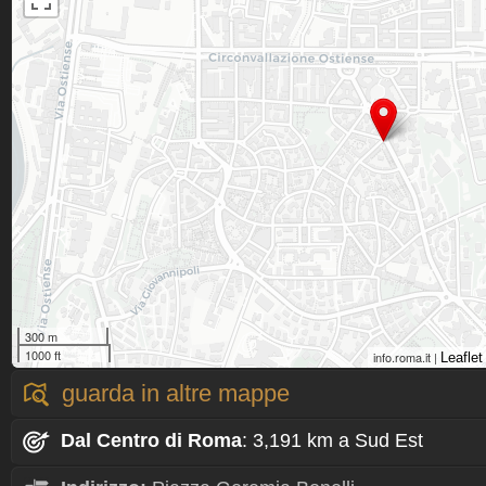
300 m
1000 ft
info.roma.it |
Leaflet
guarda in altre mappe
Dal Centro
di Roma
: 3,191 km a Sud Est