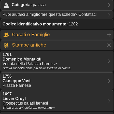
Categoria:
palazzi
Puoi aiutarci a migliorare questa scheda? Contattaci
Codice identificativo monumento:
1202
Casati e Famiglie
Stampe antiche
1761
Domenico Montaigù
Veduta della Palazzo Farnese
Nuova raccolta delle più belle Vedute di Roma
1756
Giuseppe Vasi
Piazza Farnese
1697
Lievin Cruyl
Prospectus palatii farnesi
Theasurus antiquitatum romanarum