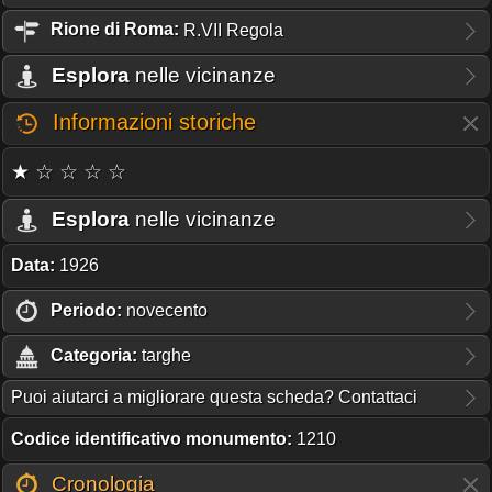
Rione
di Roma:
R.VII Regola
Esplora
nelle vicinanze
Informazioni storiche
★ ☆ ☆ ☆ ☆
Esplora
nelle vicinanze
Data:
1926
Periodo:
novecento
Categoria:
targhe
Puoi aiutarci a migliorare questa scheda? Contattaci
Codice identificativo monumento:
1210
Cronologia