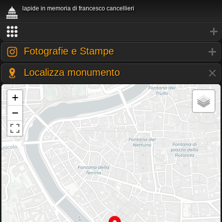
lapide in memoria di francesco cancellieri
Fotografie e Stampe
Localizza monumento
+
−