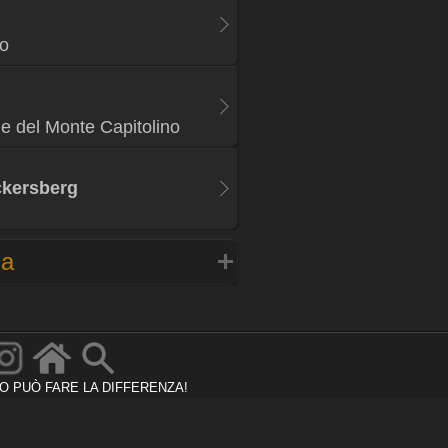
o
e del Monte Capitolino
ckersberg
na
TO PUÒ FARE LA DIFFERENZA!