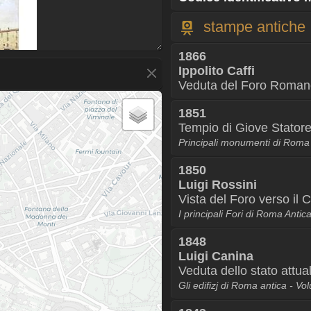
stampe antiche
1866
Ippolito Caffi
Veduta del Foro Roman
1851
Tempio di Giove Stator
Principali monumenti di Roma
1850
Luigi Rossini
Vista del Foro verso il 
I principali Fori di Roma Antic
1848
Luigi Canina
Veduta dello stato attu
Gli edifizj di Roma antica - Vo