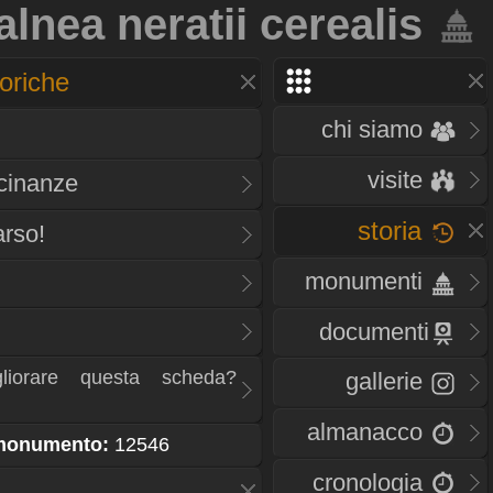
alnea neratii cerealis
oriche
chi siamo
visite
icinanze
storia
rso!
monumenti
documenti
liorare questa scheda?
gallerie
almanacco
 monumento:
12546
cronologia