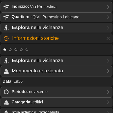
Indirizzo:
Via Prenestina
Quartiere
:
Q.VII Prenestino Labicano
Esplora
nelle vicinanze
Informazioni storiche
★ ☆ ☆ ☆ ☆
Esplora
nelle vicinanze
Monumento relazionato
Data:
1936
Periodo:
novecento
Categoria:
edifici
Stile artistico:
razionalista