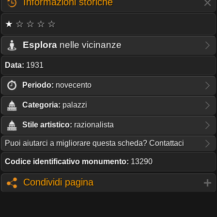
Informazioni storiche
★ ☆ ☆ ☆ ☆
Esplora
nelle vicinanze
Data:
1931
Periodo:
novecento
Categoria:
palazzi
Stile artistico:
razionalista
Puoi aiutarci a migliorare questa scheda? Contattaci
Codice identificativo monumento:
13290
Condividi pagina