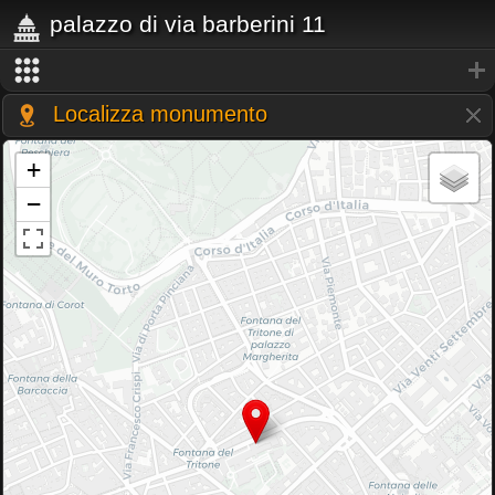
palazzo di via barberini 11
Localizza monumento
+
−