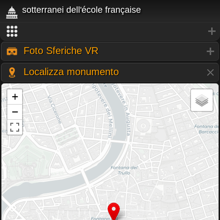
sotterranei dell'école française
Foto Sferiche VR
Localizza monumento
+
−