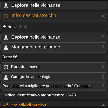
Esplora
nelle vicinanze
Informazioni storiche
★ ★ ☆ ☆ ☆
Esplora
nelle vicinanze
Monumento relazionato
Data:
86
Periodo:
impero
Categoria:
archeologia
Puoi aiutarci a migliorare questa scheda? Contattaci
Codice identificativo monumento:
13473
Condividi pagina