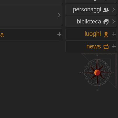
personaggi
biblioteca
luoghi
na
news