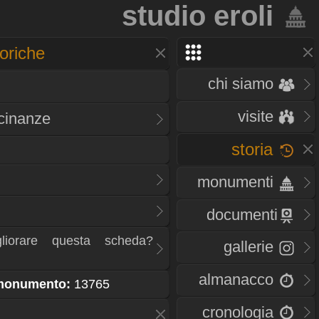
studio eroli
oriche
chi siamo
visite
icinanze
storia
monumenti
documenti
liorare questa scheda?
gallerie
almanacco
 monumento:
13765
cronologia