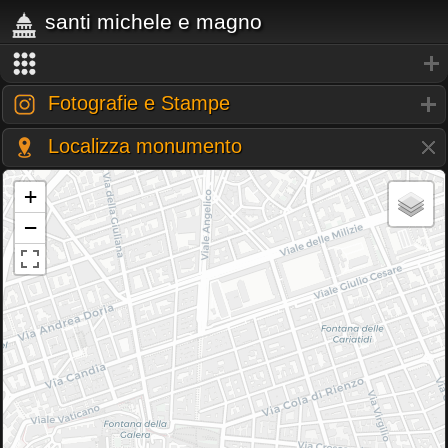
santi michele e magno
Fotografie e Stampe
Localizza monumento
+
−