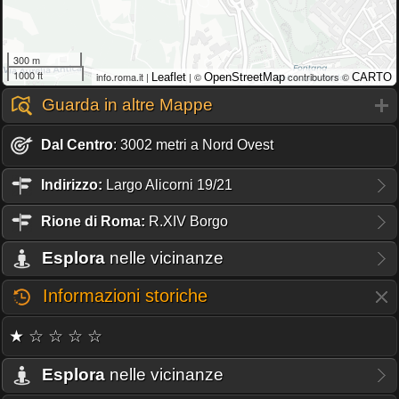
300 m
1000 ft
info.roma.it |
| ©
contributors ©
Leaflet
OpenStreetMap
CARTO
Guarda in altre Mappe
Dal Centro
: 3002 metri a Nord Ovest
Indirizzo:
Largo Alicorni 19/21
Rione
di Roma:
R.XIV Borgo
Esplora
nelle vicinanze
Informazioni storiche
★ ☆ ☆ ☆ ☆
Esplora
nelle vicinanze