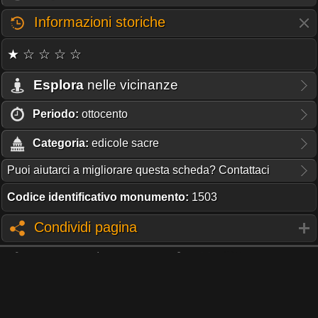
Informazioni storiche
★ ☆ ☆ ☆ ☆
Esplora
nelle vicinanze
Periodo:
ottocento
Categoria:
edicole sacre
Puoi aiutarci a migliorare questa scheda? Contattaci
Codice identificativo monumento:
1503
Condividi pagina
QUESTO PORTALE NON RICEVE CONTRIBUTI O SUPPORTO