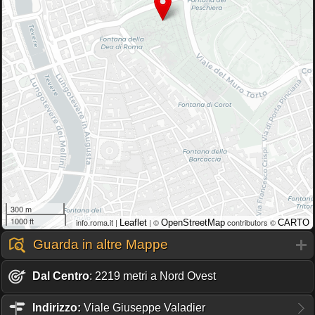
300 m
1000 ft
info.roma.it |
| ©
contributors ©
Leaflet
OpenStreetMap
CARTO
Guarda in altre Mappe
Dal Centro
: 2219 metri a Nord Ovest
Indirizzo:
Viale Giuseppe Valadier