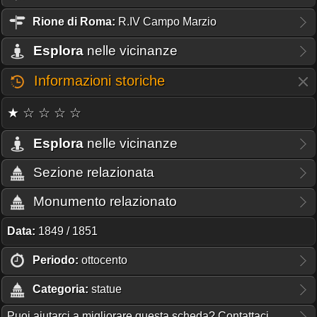
Rione
di Roma:
R.IV Campo Marzio
Esplora
nelle vicinanze
Informazioni storiche
★ ☆ ☆ ☆ ☆
Esplora
nelle vicinanze
Sezione relazionata
Monumento relazionato
Data:
1849 / 1851
Periodo:
ottocento
Categoria:
statue
Puoi aiutarci a migliorare questa scheda? Contattaci