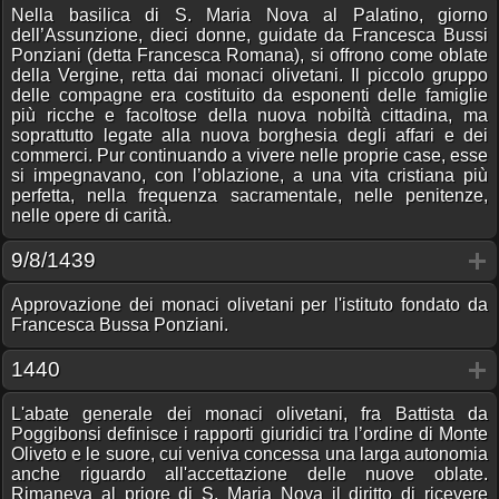
Nella basilica di S. Maria Nova al Palatino, giorno
dell’Assunzione, dieci donne, guidate da Francesca Bussi
Ponziani (detta Francesca Romana), si offrono come oblate
della Vergine, retta dai monaci olivetani. Il piccolo gruppo
delle compagne era costituito da esponenti delle famiglie
più ricche e facoltose della nuova nobiltà cittadina, ma
soprattutto legate alla nuova borghesia degli affari e dei
commerci. Pur continuando a vivere nelle proprie case, esse
si impegnavano, con l’oblazione, a una vita cristiana più
perfetta, nella frequenza sacramentale, nelle penitenze,
nelle opere di carità.
9/8/1439
Approvazione dei monaci olivetani per l'istituto fondato da
Francesca Bussa Ponziani.
1440
L'abate generale dei monaci olivetani, fra Battista da
Poggibonsi definisce i rapporti giuridici tra l’ordine di Monte
Oliveto e le suore, cui veniva concessa una larga autonomia
anche riguardo all'accettazione delle nuove oblate.
Rimaneva al priore di S. Maria Nova il diritto di ricevere