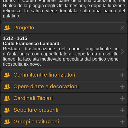
Bono. Il Corteo Funebre parte della sua abitazione, nel
Ninfeo della pioggia degli Orti farnesiani, e dopo la funzione
religiosa, la salma viene tumulata sotto una palma del
palatino.
Progetto
1612
-
1615
Carlo Francesco Lambardi
Restauri: trasformazione del corpo longitudinale in
un'aula unica con cappelle laterali coperta da un soffitto
ligneo; la facciata medievale preceduta dal portico viene
ricostruita ex novo.
Committenti e finanziatori
Opere d'arte e decorazioni
Cardinali Titolari
Sepolture presenti
Gruppi e Istituzioni