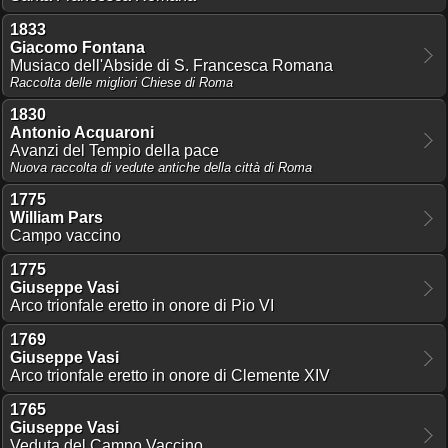
1833
Giacomo Fontana
Musiaco dell'Abside di S. Francesca Romana
Raccolta delle migliori Chiese di Roma
1830
Antonio Acquaroni
Avanzi del Tempio della pace
Nuova raccolta di vedute antiche della città di Roma
1775
William Pars
Campo vaccino
1775
Giuseppe Vasi
Arco trionfale eretto in onore di Pio VI
1769
Giuseppe Vasi
Arco trionfale eretto in onore di Clemente XIV
1765
Giuseppe Vasi
Veduta del Campo Vaccino