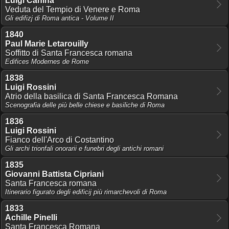
Luigi Canina
Veduta del Tempio di Venere e Roma
Gli edifizj di Roma antica - Volume II
1840
Paul Marie Letarouilly
Soffitto di Santa Francesca romana
Edifices Modernes de Rome
1838
Luigi Rossini
Atrio della basilica di Santa Francesca Romana
Scenografia delle più belle chiese e basiliche di Roma
1836
Luigi Rossini
Fianco dell'Arco di Costantino
Gli archi trionfali onorarii e funebri degli antichi romani
1835
Giovanni Battista Cipriani
Santa Francesca romana
Itinerario figurato degli edificij più rimarchevoli di Roma
1833
Achille Pinelli
Santa Francesca Romana