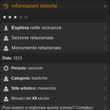
Informazioni storiche
★ ★ ★ ☆ ☆
Esplora
nelle vicinanze
Sezione relazionata
Monumento relazionato
Data:
1615
Periodo:
seicento
Categoria:
basiliche
Stile artistico:
manierista
Mosaici del
XII
secolo
Puoi aiutarci a migliorare questa scheda? Contattaci