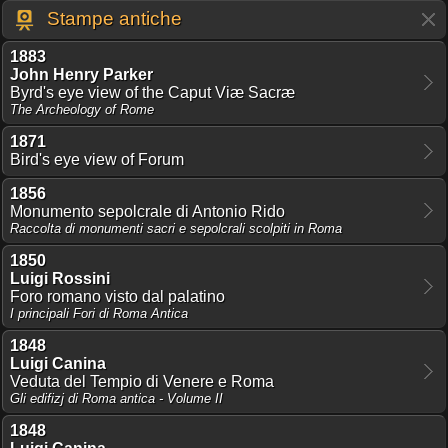
Stampe antiche
1883
John Henry Parker
Byrd's eye view of the Caput Viæ Sacræ
The Archeology of Rome
1871
Bird's eye view of Forum
1856
Monumento sepolcrale di Antonio Rido
Raccolta di monumenti sacri e sepolcrali scolpiti in Roma
1850
Luigi Rossini
Foro romano visto dal palatino
I principali Fori di Roma Antica
1848
Luigi Canina
Veduta del Tempio di Venere e Roma
Gli edifizj di Roma antica - Volume II
1848