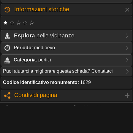
Informazioni storiche
★ ☆ ☆ ☆ ☆
Esplora
nelle vicinanze
Periodo:
medioevo
Categoria:
portici
Puoi aiutarci a migliorare questa scheda? Contattaci
Codice identificativo monumento:
1629
Condividi pagina
QUESTO PORTALE NON RICEVE CONTRIBUTI O SUPPORTO