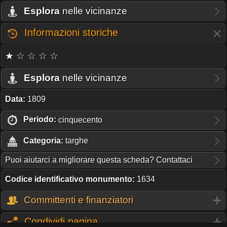
Esplora
nelle vicinanze
Informazioni storiche
★ ☆ ☆ ☆ ☆
Esplora
nelle vicinanze
Data:
1809
Periodo:
cinquecento
Categoria:
targhe
Puoi aiutarci a migliorare questa scheda? Contattaci
Codice identificativo monumento:
1634
Committenti e finanziatori
Condividi pagina