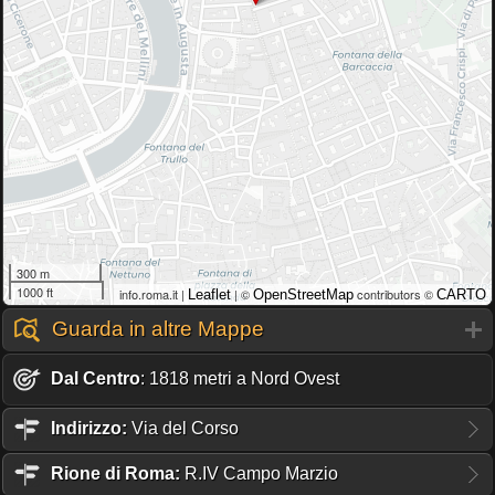
300 m
1000 ft
info.roma.it |
| ©
contributors ©
Leaflet
OpenStreetMap
CARTO
Guarda in altre Mappe
Dal Centro
: 1818 metri a Nord Ovest
Indirizzo:
Via del Corso
Rione
di Roma:
R.IV Campo Marzio